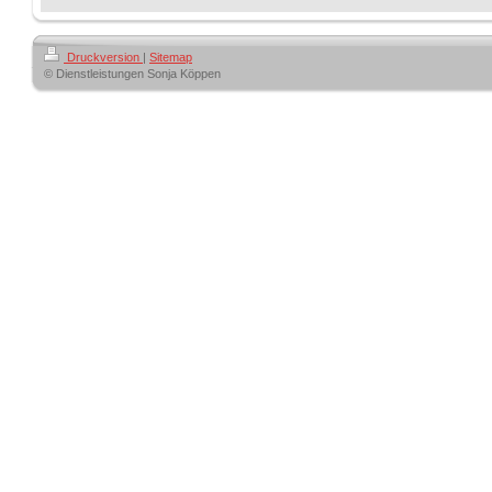
Druckversion
|
Sitemap
© Dienstleistungen Sonja Köppen