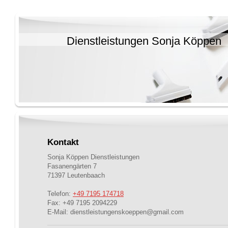
Dienstleistungen Sonja Köppen
Kontakt
Sonja Köppen Dienstleistungen
Fasanengärten
7
71397
Leutenbaach
Telefon:
+49 7195 174718
Fax:
+49 7195 2094229
E-Mail:
dienstleistungenskoeppen@gmail.com