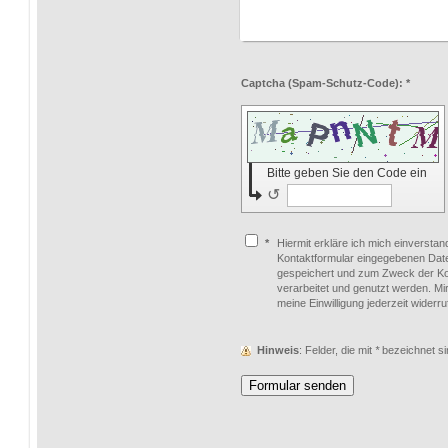
Captcha (Spam-Schutz-Code): *
Bitte geben Sie den Code ein
↺
*
Hiermit erkläre ich mich einversta
Kontaktformular eingegebenen Date
gespeichert und zum Zweck der K
verarbeitet und genutzt werden. Mir
meine Einwilligung jederzeit widerr
Hinweis
: Felder, die mit
*
bezeichnet sin